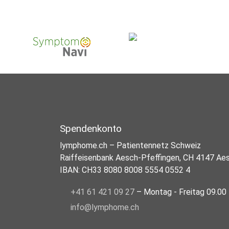
Spendenkonto
lymphome.ch – Patientennetz Schweiz
Raiffeisenbank Aesch-Pfeffingen, CH 4147 Ae
IBAN: CH33 8080 8008 5554 0552 4
+41 61 421 09 27
– Montag - Freitag 09.00 
info@lymphome.ch