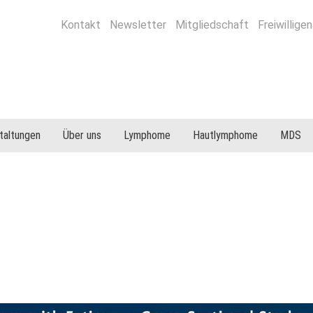
Kontakt
Newsletter
Mitgliedschaft
Freiwilligen
taltungen
Über uns
Lymphome
Hautlymphome
MDS