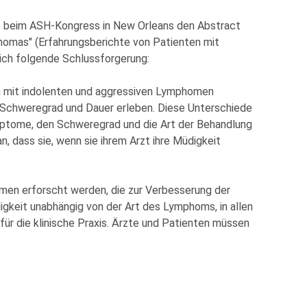
22 beim ASH-Kongress in New Orleans den Abstract
homas" (Erfahrungsberichte von Patienten mit
sich folgende Schlussforgerung:
en mit indolenten und aggressiven Lymphomen
auf Schweregrad und Dauer erleben. Diese Unterschiede
ymptome, den Schweregrad und die Art der Behandlung
n, dass sie, wenn sie ihrem Arzt ihre Müdigkeit
men erforscht werden, die zur Verbesserung der
gkeit unabhängig von der Art des Lymphoms, in allen
ür die klinische Praxis. Ärzte und Patienten müssen