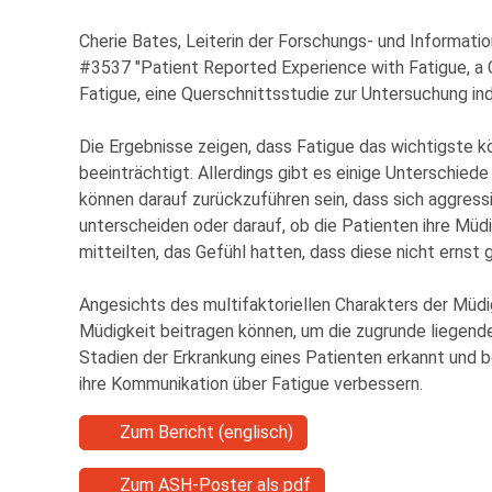
Cherie Bates, Leiterin der Forschungs- und Informa
#3537 "Patient Reported Experience with Fatigue, a
Fatigue, eine Querschnittsstudie zur Untersuchung i
Die Ergebnisse zeigen, dass Fatigue das wichtigste 
beeinträchtigt. Allerdings gibt es einige Unterschied
können darauf zurückzuführen sein, dass sich aggres
unterscheiden oder darauf, ob die Patienten ihre Müdig
mitteilten, das Gefühl hatten, dass diese nicht erns
Angesichts des multifaktoriellen Charakters der Müd
Müdigkeit beitragen können, um die zugrunde liegend
Stadien der Erkrankung eines Patienten erkannt und b
ihre Kommunikation über Fatigue verbessern.
Zum Bericht (englisch)
Zum ASH-Poster als pdf