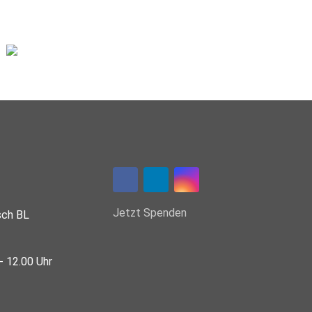
Jetzt Spenden
sch BL
- 12.00 Uhr