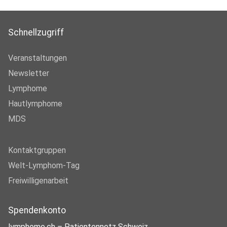
Schnellzugriff
Veranstaltungen
Newsletter
Lymphome
Hautlymphome
MDS
Kontaktgruppen
Welt-Lymphom-Tag
Freiwilligenarbeit
Spendenkonto
lymphome.ch – Patientennetz Schweiz