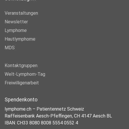
Veranstaltungen
Newsletter
Lymphome
Hautlymphome
MDS
Kontaktgruppen
Welt-Lymphom-Tag
Freiwilligenarbeit
Spendenkonto
lymphome.ch – Patientennetz Schweiz
Raiffeisenbank Aesch-Pfeffingen, CH 4147 Aesch BL
IBAN: CH33 8080 8008 5554 0552 4