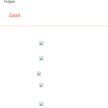
folgen.
Zurück