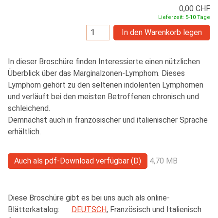
0,00 CHF
Lieferzeit: 5-10 Tage
In den Warenkorb legen
In dieser Broschüre finden Interessierte einen nützlichen
Überblick über das Marginalzonen-Lymphom. Dieses
Lymphom gehört zu den seltenen indolenten Lymphomen
und verläuft bei den meisten Betroffenen chronisch und
schleichend.
Demnächst auch in französischer und italienischer Sprache
erhältlich.
Auch als pdf-Download verfügbar (D)
4,70 MB
Diese Broschüre gibt es bei uns auch als online-
Blätterkatalog:
DEUTSCH
, Französisch und Italienisch