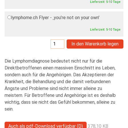
Lieferzeit: 5-10 Tage
lymphome.ch Flyer - ‚you’re not on your own'
0,00 CHF
Lieferzeit: 5-10 Tage
In den Warenkorb legen
Die Lymphomdiagnose bedeutet nicht nur für die
Direktbetroffenen einen massiven Einschnitt ins Leben,
sondern auch für die Angehörigen. Das Akzeptieren der
Krankheit, die Behandlung und die damit verbundenen
Ängste und Probleme sind nicht immer alleine zu
meistern. Für Betroffene und Angehörige ist es deshalb
wichtig, dass sie nicht das Gefühl bekommen, alleine zu
sein.
Auch als pdf-Download verfügbar (D)
378,10 KB