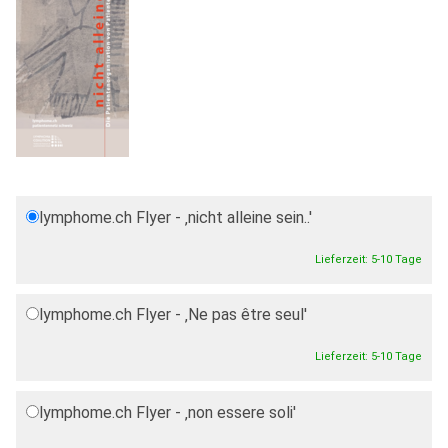
lymphome.ch Flyer - ‚nicht alleine sein..'
0,00 CHF
Lieferzeit: 5-10 Tage
lymphome.ch Flyer - ‚Ne pas être seul'
0,00 CHF
Lieferzeit: 5-10 Tage
lymphome.ch Flyer - ‚non essere soli'
0,00 CHF